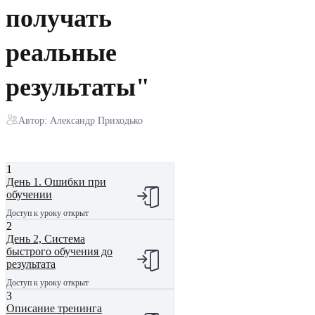
получать
реальные
результаты"
Автор: Александр Приходько
1
День 1. Ошибки при
обучении
Доступ к уроку открыт
2
День 2, Система
быстрого обучения до
результата
Доступ к уроку открыт
3
Описание тренинга